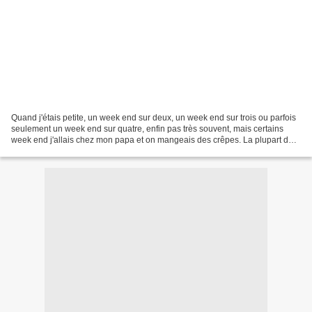
Quand j'étais petite, un week end sur deux, un week end sur trois ou parfois
seulement un week end sur quatre, enfin pas très souvent, mais certains
week end j'allais chez mon papa et on mangeais des crêpes. La plupart du
temps, elles étaient à la bière....