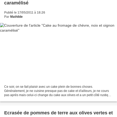
caramélisé
Publié le 17/05/2011 à 18:26
Par
Mathilde
Ce soir, on se fait plaisir avec un cake plein de bonnes choses.
Généralement, je ne cuisine presque pas de cake et d'ailleurs, je ne cours
pas après mais celui-ci change du cake aux olives et a un petit côté rustique
très appréçiable grâce à la farine...
Ecrasée de pommes de terre aux olives vertes et