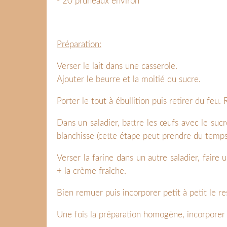
- 20 pruneaux environ
Préparation:
Verser le lait dans une casserole.
Ajouter le beurre et la moitié du sucre.
Porter le tout à ébullition puis retirer du feu. 
Dans un saladier, battre les œufs avec le sucr
blanchisse (cette étape peut prendre du temps
Verser la farine dans un autre saladier, faire
+ la crème fraîche.
Bien remuer puis incorporer petit à petit le 
Une fois la préparation homogène, incorporer 