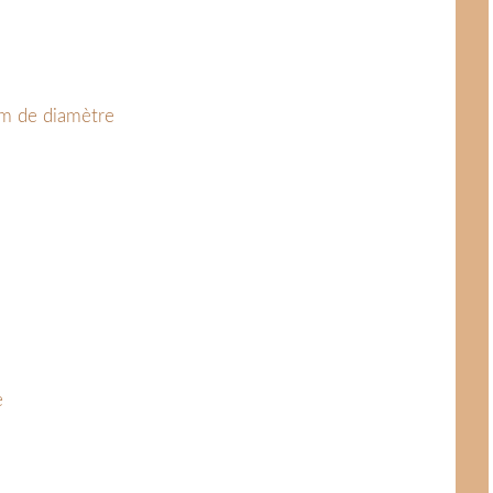
m de diamètre
e