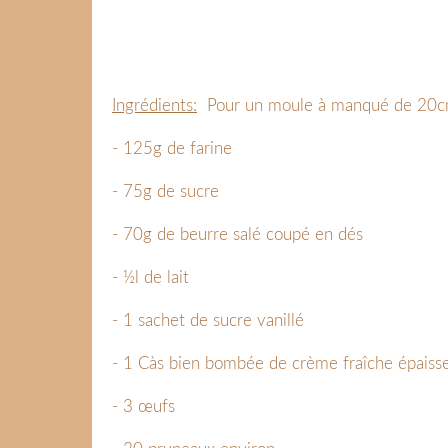
Ingrédients:
Pour un moule à manqué de 20c
- 125g de farine
- 75g de sucre
- 70g de beurre salé coupé en dés
- ½l de lait
- 1 sachet de sucre vanillé
- 1 Càs bien bombée de crème fraîche épaiss
- 3 œufs