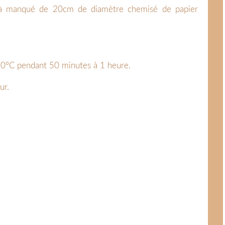
 à manqué de 20cm de diamètre chemisé de papier
180°C pendant 50 minutes à 1 heure.
ur.