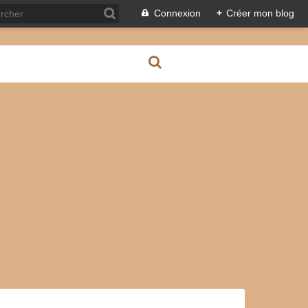
Connexion
+
Créer mon blog