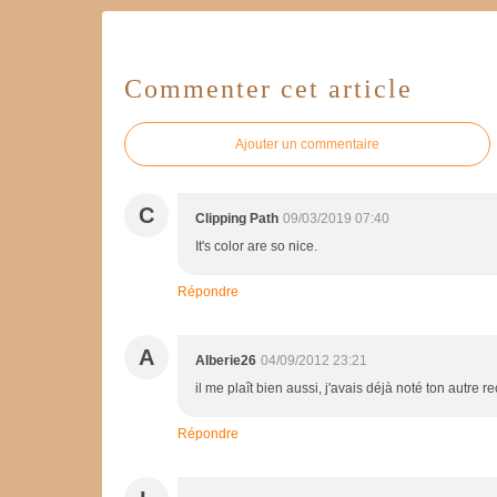
Commenter cet article
Ajouter un commentaire
C
Clipping Path
09/03/2019 07:40
It's color are so nice.
Répondre
A
Alberie26
04/09/2012 23:21
il me plaît bien aussi, j'avais déjà noté ton autre 
Répondre