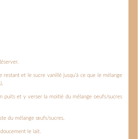
Réserver.
e restant et le sucre vanillé jusqu'à ce que le mélange
).
 un puits et y verser la moitié du mélange oeufs/sucres
reste du mélange œufs/sucres.
doucement le lait.