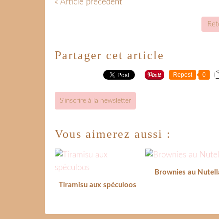
« Article précédent
Reto
Partager cet article
Repost
0
S'inscrire à la newsletter
Vous aimerez aussi :
Brownies au Nutell
Tiramisu aux spéculoos