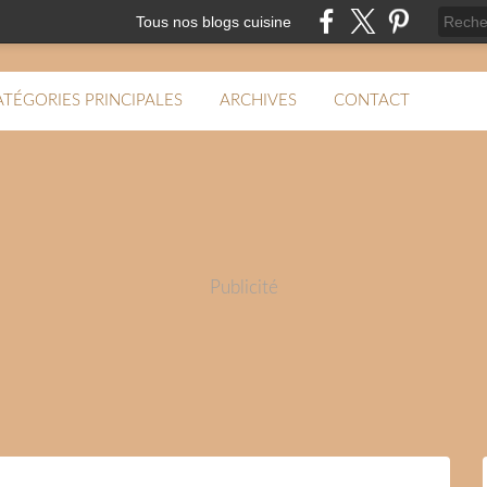
Tous nos blogs cuisine
ATÉGORIES PRINCIPALES
ARCHIVES
CONTACT
Publicité