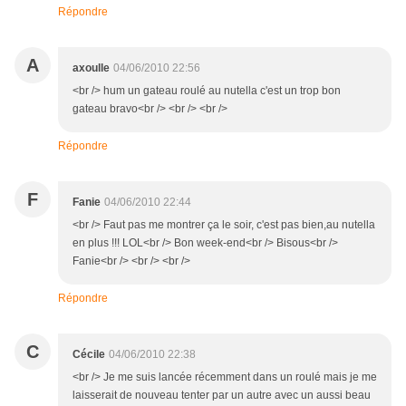
Répondre
A
axoulle
04/06/2010 22:56
<br /> hum un gateau roulé au nutella c'est un trop bon
gateau bravo<br /> <br /> <br />
Répondre
F
Fanie
04/06/2010 22:44
<br /> Faut pas me montrer ça le soir, c'est pas bien,au nutella
en plus !!! LOL<br /> Bon week-end<br /> Bisous<br />
Fanie<br /> <br /> <br />
Répondre
C
Cécile
04/06/2010 22:38
<br /> Je me suis lancée récemment dans un roulé mais je me
laisserait de nouveau tenter par un autre avec un aussi beau