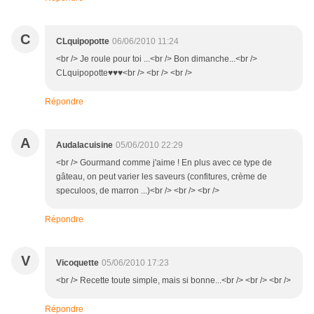
C
CLquipopotte
06/06/2010 11:24
<br /> Je roule pour toi ...<br /> Bon dimanche...<br />
CLquipopotte♥♥♥<br /> <br /> <br />
Répondre
A
Audalacuisine
05/06/2010 22:29
<br /> Gourmand comme j'aime ! En plus avec ce type de
gâteau, on peut varier les saveurs (confitures, crème de
speculoos, de marron ...)<br /> <br /> <br />
Répondre
V
Vicoquette
05/06/2010 17:23
<br /> Recette toute simple, mais si bonne...<br /> <br /> <br />
Répondre