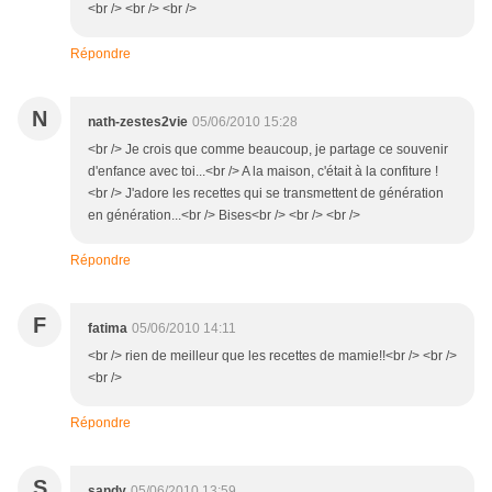
<br /> <br /> <br />
Répondre
N
nath-zestes2vie
05/06/2010 15:28
<br /> Je crois que comme beaucoup, je partage ce souvenir
d'enfance avec toi...<br /> A la maison, c'était à la confiture !
<br /> J'adore les recettes qui se transmettent de génération
en génération...<br /> Bises<br /> <br /> <br />
Répondre
F
fatima
05/06/2010 14:11
<br /> rien de meilleur que les recettes de mamie!!<br /> <br />
<br />
Répondre
S
sandy
05/06/2010 13:59