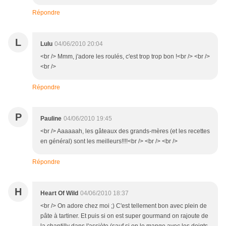
Répondre
L
Lulu
04/06/2010 20:04
<br /> Mmm, j'adore les roulés, c'est trop trop bon !<br /> <br />
<br />
Répondre
P
Pauline
04/06/2010 19:45
<br /> Aaaaaah, les gâteaux des grands-mères (et les recettes
en général) sont les meilleurs!!!!<br /> <br /> <br />
Répondre
H
Heart Of Wild
04/06/2010 18:37
<br /> On adore chez moi ;) C'est tellement bon avec plein de
pâte à tartiner. Et puis si on est super gourmand on rajoute de