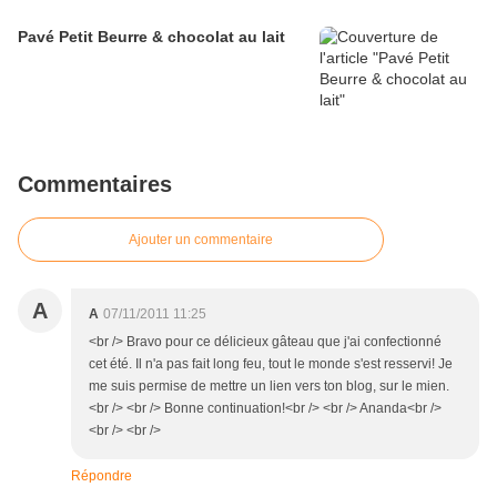
Pavé Petit Beurre & chocolat au lait
Commentaires
Ajouter un commentaire
A
A
07/11/2011 11:25
<br /> Bravo pour ce délicieux gâteau que j'ai confectionné
cet été. Il n'a pas fait long feu, tout le monde s'est resservi! Je
me suis permise de mettre un lien vers ton blog, sur le mien.
<br /> <br /> Bonne continuation!<br /> <br /> Ananda<br />
<br /> <br />
Répondre