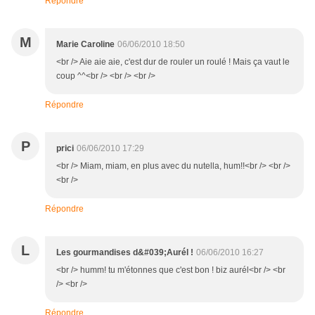
Répondre
M
Marie Caroline
06/06/2010 18:50
<br /> Aie aie aie, c'est dur de rouler un roulé ! Mais ça vaut le
coup ^^<br /> <br /> <br />
Répondre
P
prici
06/06/2010 17:29
<br /> Miam, miam, en plus avec du nutella, hum!!<br /> <br />
<br />
Répondre
L
Les gourmandises d&#039;Aurél !
06/06/2010 16:27
<br /> humm! tu m'étonnes que c'est bon ! biz aurél<br /> <br
/> <br />
Répondre