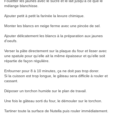
Fouetter les jaunes avec le sucre et le lait jusqu'à ce que le
mélange blanchisse.
Ajouter petit à petit la farinée la levure chimique.
Monter les blancs en neige ferme avec une pincée de sel.
Ajouter délicatement les blancs à la préparation aux jaunes
d'oeufs.
Verser la pâte directement sur la plaque du four et lisser avec
une spatule pour qu'elle ait la même épaisseur et qu'elle soit
répartie de façon régulière.
Enfourner pour 8 à 10 minutes, ça ne doit pas trop dorer.
Si la cuisson est trop longue, le gâteau sera difficile à rouler et
cassant.
Déposer un torchon humide sur le plan de travail.
Une fois le gâteau sorti du four, le démouler sur le torchon.
Tartiner toute la surface de Nutella puis rouler immédiatement.