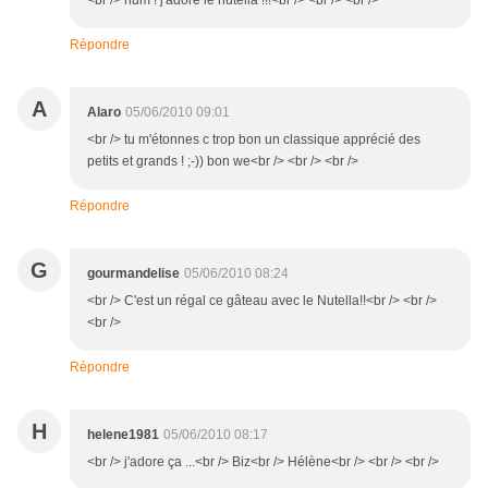
<br /> hum ! j'adore le nutella !!!<br /> <br /> <br />
Répondre
A
Alaro
05/06/2010 09:01
<br /> tu m'étonnes c trop bon un classique apprécié des
petits et grands ! ;-)) bon we<br /> <br /> <br />
Répondre
G
gourmandelise
05/06/2010 08:24
<br /> C'est un régal ce gâteau avec le Nutella!!<br /> <br />
<br />
Répondre
H
helene1981
05/06/2010 08:17
<br /> j'adore ça ...<br /> Biz<br /> Hélène<br /> <br /> <br />