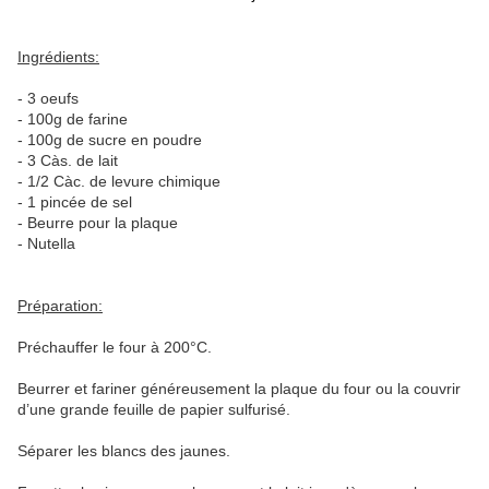
Ingrédients:
- 3 oeufs
- 100g de farine
- 100g de sucre en poudre
- 3 Càs. de lait
- 1/2 Càc. de levure chimique
- 1 pincée de sel
- Beurre pour la plaque
- Nutella
Préparation:
Préchauffer le four à 200°C.
Beurrer et fariner généreusement la plaque du four ou la couvrir
d’une grande feuille de papier sulfurisé.
Séparer les blancs des jaunes.