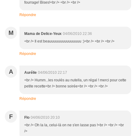
fourrage! Bises!<br /> <br /> <br />
Répondre
M
Mama de Delice-Yeux
04/06/2010 22:36
<br /> Il est beauuuuuuuuuuuuuuu :)<br /> <br /> <br />
Répondre
A
Aurélie
04/06/2010 22:17
<br /> Humm...les roulés au nutella, un régal ! merci pour cette
petite recette<br /> bonne soirée<br /> <br /> <br />
Répondre
F
Flo
04/06/2010 20:10
<br /> Oh la la, celui-là on ne s'en lasse pas !<br /> <br /> <br
/>