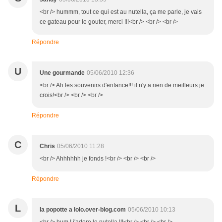
<br /> hummm, tout ce qui est au nutella, ça me parle, je vais
ce gateau pour le gouter, merci !!!<br /> <br /> <br />
Répondre
U
Une gourmande
05/06/2010 12:36
<br /> Ah les souvenirs d'enfance!!! il n'y a rien de meilleurs je
crois!<br /> <br /> <br />
Répondre
C
Chris
05/06/2010 11:28
<br /> Ahhhhhh je fonds !<br /> <br /> <br />
Répondre
L
la popotte a lolo.over-blog.com
05/06/2010 10:13