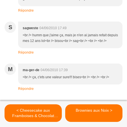
Répondre
S
sagweste
04/06/2010 17:49
<br /> humm que j'aime ça, mais je n'en ai jamais refait depuis
mes 12 ans lol<br /> bisou<br /> sag<br /> <br /> <br />
Répondre
M
ma-ger-de
04/06/2010 17:39
<br /> ça, c'ets une valeur sure!!! bises<br /> <br /> <br />
Répondre
< Cheesecake aux
Brownies aux Noix >
Framboises & Chocolat
Blanc