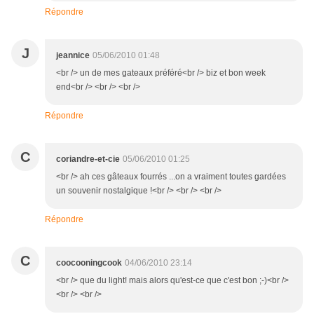
Répondre
J
jeannice
05/06/2010 01:48
<br /> un de mes gateaux préféré<br /> biz et bon week
end<br /> <br /> <br />
Répondre
C
coriandre-et-cie
05/06/2010 01:25
<br /> ah ces gâteaux fourrés ...on a vraiment toutes gardées
un souvenir nostalgique !<br /> <br /> <br />
Répondre
C
coocooningcook
04/06/2010 23:14
<br /> que du light! mais alors qu'est-ce que c'est bon ;-)<br />
<br /> <br />