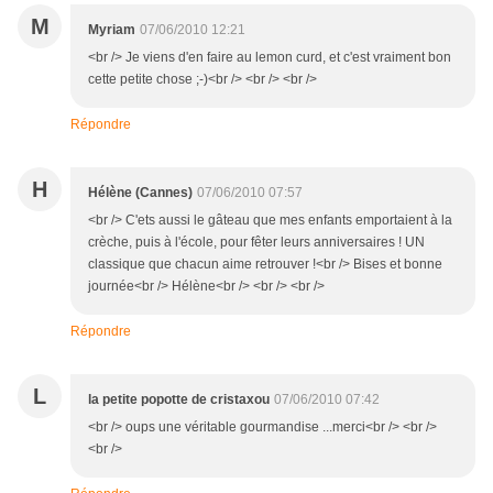
M
Myriam
07/06/2010 12:21
<br /> Je viens d'en faire au lemon curd, et c'est vraiment bon
cette petite chose ;-)<br /> <br /> <br />
Répondre
H
Hélène (Cannes)
07/06/2010 07:57
<br /> C'ets aussi le gâteau que mes enfants emportaient à la
crèche, puis à l'école, pour fêter leurs anniversaires ! UN
classique que chacun aime retrouver !<br /> Bises et bonne
journée<br /> Hélène<br /> <br /> <br />
Répondre
L
la petite popotte de cristaxou
07/06/2010 07:42
<br /> oups une véritable gourmandise ...merci<br /> <br />
<br />