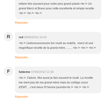
refaire très souvent pour notre plus grand plaisir.<br /> Un
grand Merci et Bravo pour cette excellente et simple recette.
<br /> <br /> <br />
Répondre
R
red
08/06/2010 19:45
<br /> j'adoooooooooore ton roulé au nutella . merci et une
magnifique recette de ta grand-mère...........<br /> <br /> <br />
Répondre
F
fabienne
07/06/2010 12:30
<br /> J'adore. Moi aussi je fais souvent le roulé. La recette
me vient pas de ma grand-mère mais du collège cours
d'EMT.... c'est vieux !!!! bonne journée<br /> <br /> <br />
Répondre