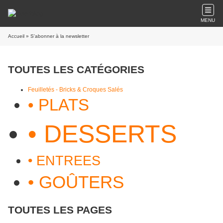
MENU
Accueil
» S'abonner à la newsletter
TOUTES LES CATÉGORIES
Feuilletés - Bricks & Croques Salés
• PLATS
• DESSERTS
• ENTREES
• GOÛTERS
TOUTES LES PAGES