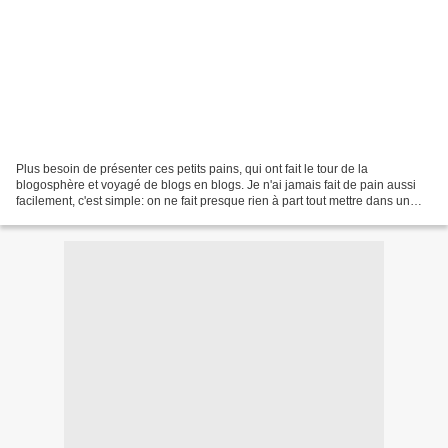
Plus besoin de présenter ces petits pains, qui ont fait le tour de la
blogosphère et voyagé de blogs en blogs. Je n'ai jamais fait de pain aussi
facilement, c'est simple: on ne fait presque rien à part tout mettre dans un
saladier, remuer légèrement avec...