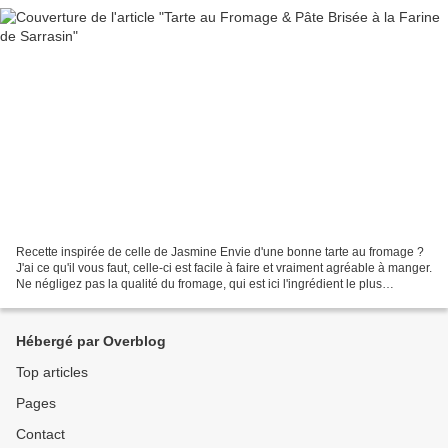
Recette inspirée de celle de Jasmine Envie d'une bonne tarte au fromage ?
J'ai ce qu'il vous faut, celle-ci est facile à faire et vraiment agréable à manger.
Ne négligez pas la qualité du fromage, qui est ici l'ingrédient le plus
important, et râpez le...
Hébergé par Overblog
Top articles
Pages
Contact