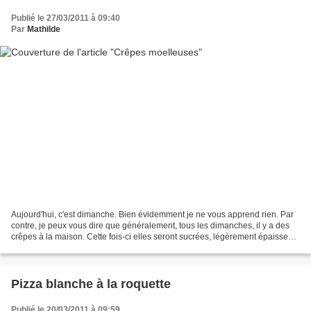
Publié le 27/03/2011 à 09:40
Par
Mathilde
Aujourd'hui, c'est dimanche. Bien évidemment je ne vous apprend rien. Par
contre, je peux vous dire que généralement, tous les dimanches, il y a des
crêpes à la maison. Cette fois-ci elles seront sucrées, légèrement épaisses
et bien moelleuses, à la manière...
Pizza blanche à la roquette
Publié le 20/03/2011 à 09:59