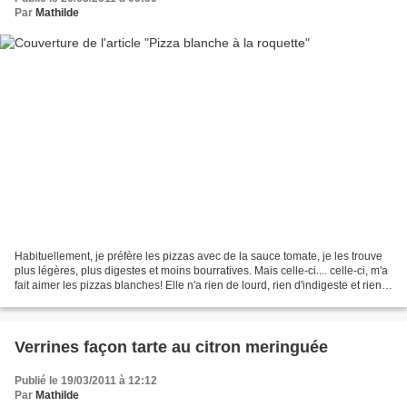
Par
Mathilde
Habituellement, je préfère les pizzas avec de la sauce tomate, je les trouve
plus légères, plus digestes et moins bourratives. Mais celle-ci.... celle-ci, m'a
fait aimer les pizzas blanches! Elle n'a rien de lourd, rien d'indigeste et rien
de bourratif....
Verrines façon tarte au citron meringuée
Publié le 19/03/2011 à 12:12
Par
Mathilde