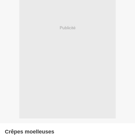
Publicité
Crêpes moelleuses