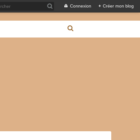
Connexion
+
Créer mon blog