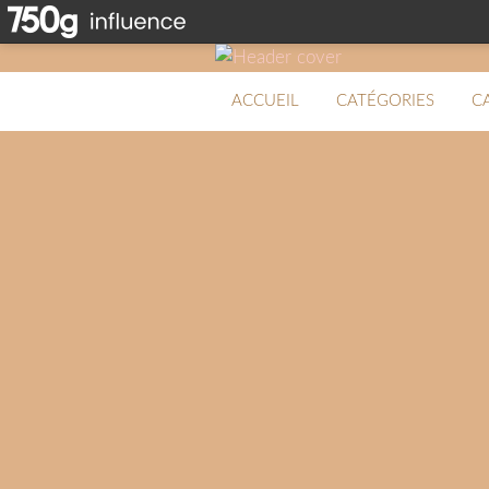
ACCUEIL
CATÉGORIES
C