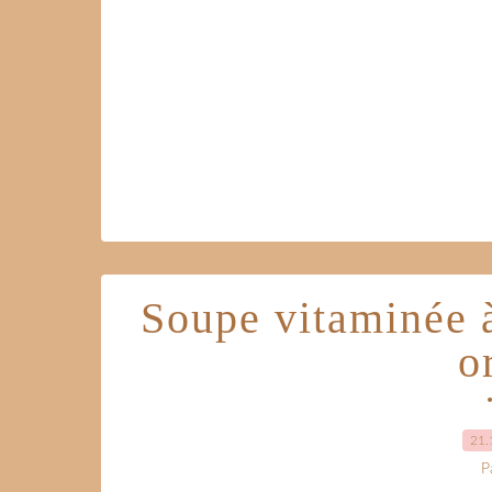
Soupe vitaminée à
o
21.
P