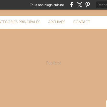
Tous nos blogs cuisine
ATÉGORIES PRINCIPALES
ARCHIVES
CONTACT
Publicité