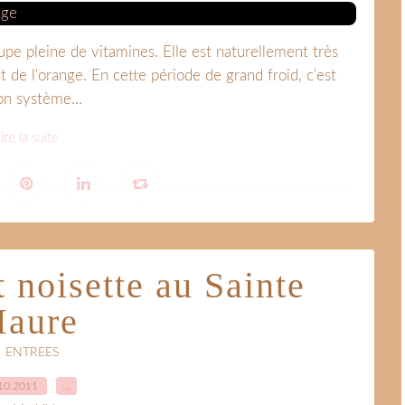
pe pleine de vitamines. Elle est naturellement très
t de l'orange. En cette période de grand froid, c'est
on système...
ire la suite
 noisette au Sainte
aure
• ENTREES
10.2011
…